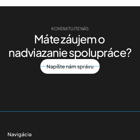
KONTAKTUJTE NÁS
Máte záujem o 
nadviazanie spolupráce?
Napíšte nám správu
Navigácia