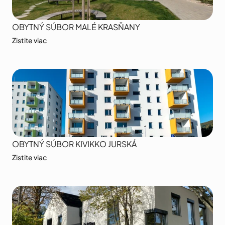
OBYTNÝ SÚBOR MALÉ KRASŇANY
Zistite viac
OBYTNÝ SÚBOR KIVIKKO JURSKÁ
Zistite viac