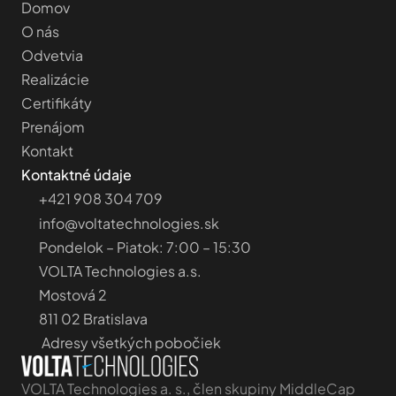
Domov 
O nás
Odvetvia
Realizácie
Certifikáty
Prenájom
Kontakt
Kontaktné údaje
+421 908 304 709
info@voltatechnologies.sk
Pondelok – Piatok: 7:00 – 15:30
VOLTA Technologies a.s.
Mostová 2
811 02 Bratislava
 Adresy všetkých pobočiek 
VOLTA Technologies a. s., člen skupiny MiddleCap 