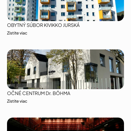
OBYTNÝ SÚBOR KIVIKKO JURSKÁ
Zistite viac
OČNÉ CENTRUM Dr. BÖHMA
Zistite viac