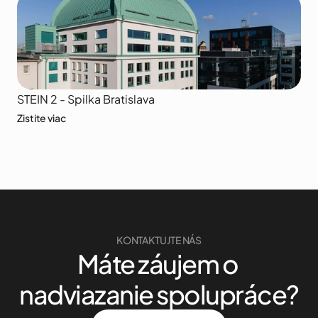
STEIN 2 - Spilka Bratislava
Zistite viac
KONTAKTUJTE NÁS
Máte záujem o 
nadviazanie spolupráce?