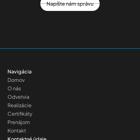
Napíšte nám správu
Navigácia
Domov 
O nás
Odvetvia
Realizácie
Certifikáty
Prenájom
Kontakt
Kontaktné údaje