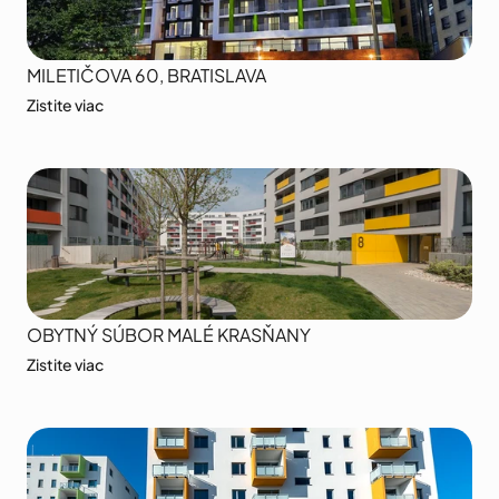
MILETIČOVA 60, BRATISLAVA
Zistite viac
OBYTNÝ SÚBOR MALÉ KRASŇANY
Zistite viac